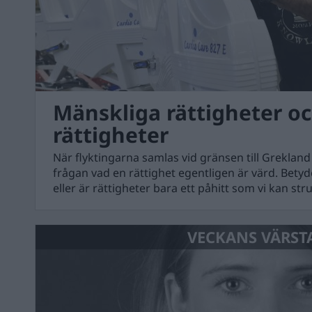
Mänskliga rättigheter o
rättigheter
När flyktingarna samlas vid gränsen till Grekland 
frågan vad en rättighet egentligen är värd. Betyde
eller är rättigheter bara ett påhitt som vi kan str
VECKANS VÄRST