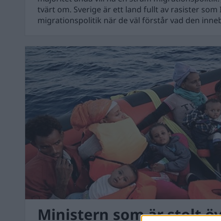
tvärt om. Sverige är ett land fullt av rasister som
migrationspolitik när de väl förstår vad den inneb
Ministern som är stolt öv