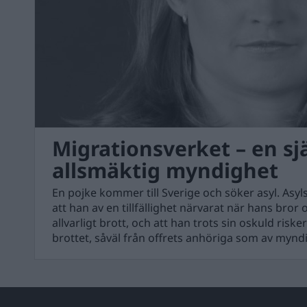
Migrationsverket – en s
allsmäktig myndighet
En pojke kommer till Sverige och söker asyl. Asyls
att han av en tillfällighet närvarat när hans bror 
allvarligt brott, och att han trots sin oskuld riskera
brottet, såväl från offrets anhöriga som av mynd