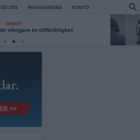
TÖD OSS
PRENUMERERA
KONTO
DEBATT
ir viktigare än tillförlitlighet