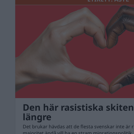
Den här rasistiska skiten
längre
Det brukar hävdas att de flesta svenskar inte är r
majoritet ändå vill ha en stram migrationspolitik. 