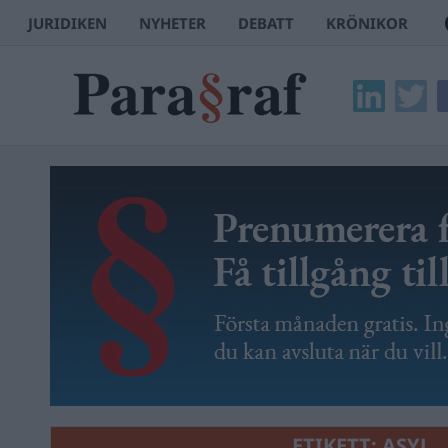
JURIDIKEN
NYHETER
DEBATT
KRÖNIKOR
ETIKETT:
ASYL