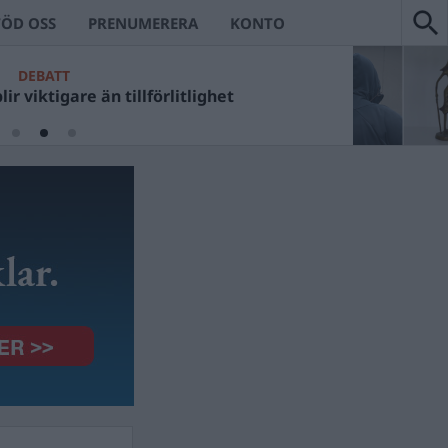
TÖD OSS
PRENUMERERA
KONTO
DEBATT
ir viktigare än tillförlitlighet