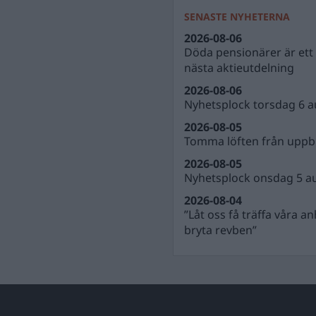
SENASTE NYHETERNA
2026-08-06
Döda pensionärer är ett b
nästa aktieutdelning
2026-08-06
Nyhetsplock torsdag 6 a
2026-08-05
Tomma löften från uppbl
2026-08-05
Nyhetsplock onsdag 5 a
2026-08-04
”Låt oss få träffa våra a
bryta revben”