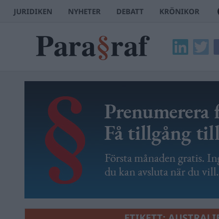
JURIDIKEN
NYHETER
DEBATT
KRÖNIKOR
ETIKETT:
AUSTRALI