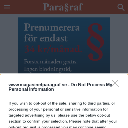
www.magasinetparagraf.se -
Do Not Process My
Personal Information
If you wish to opt-out of the sale, sharing to third parties, or
processing of your personal or sensitive information for
targeted advertising by us, please use the below opt-out
ETIKETT:
MILJÖBROTT
section to confirm your selection. Please note that after your
opt-out request is processed you may continue seeing