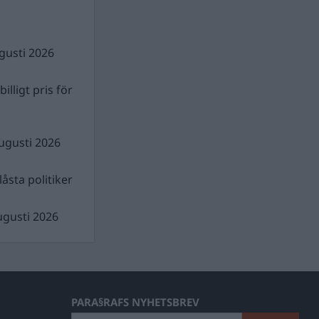
gusti 2026
illigt pris för
ugusti 2026
åsta politiker
ugusti 2026
PARA§RAFS NYHETSBREV