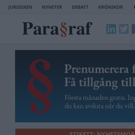
JURIDIKEN
NYHETER
DEBATT
KRÖNIKOR
ETIKETT:
NYHETSMO