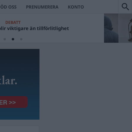
TÖD OSS
PRENUMERERA
KONTO
DEBATT
ir viktigare än tillförlitlighet