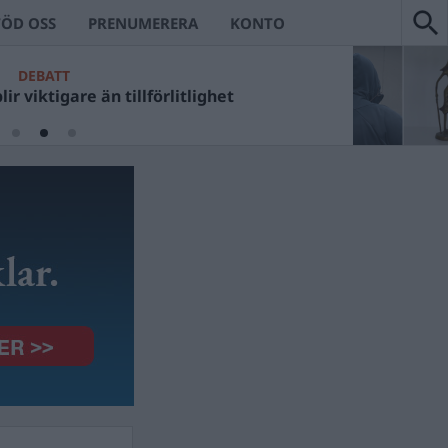
TÖD OSS
PRENUMERERA
KONTO
DEBATT
ir viktigare än tillförlitlighet