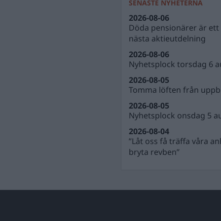
SENASTE NYHETERNA
2026-08-06
Döda pensionärer är ett b
nästa aktieutdelning
2026-08-06
Nyhetsplock torsdag 6 a
2026-08-05
Tomma löften från uppbl
2026-08-05
Nyhetsplock onsdag 5 a
2026-08-04
”Låt oss få träffa våra a
bryta revben”