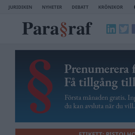
JURIDIKEN
NYHETER
DEBATT
KRÖNIKOR
ETIKETT:
PISTOLH