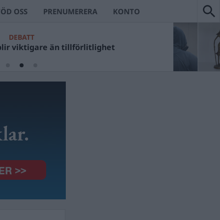
TÖD OSS
PRENUMERERA
KONTO
DEBATT
ir viktigare än tillförlitlighet