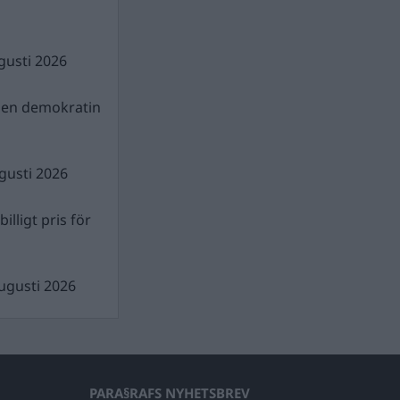
gusti 2026
gen demokratin
gusti 2026
illigt pris för
ugusti 2026
PARA§RAFS NYHETSBREV