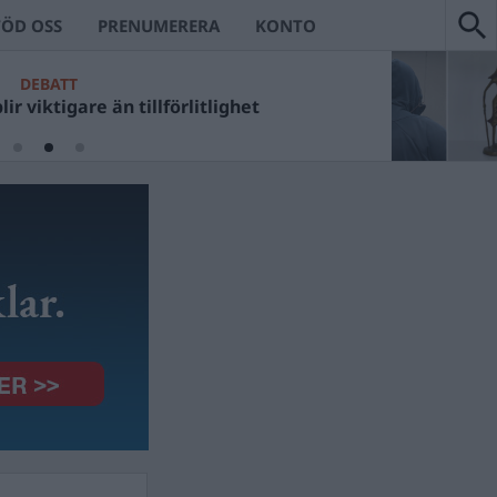
TÖD OSS
PRENUMERERA
KONTO
DEBATT
ir viktigare än tillförlitlighet