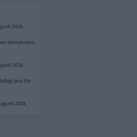
gusti 2026
gen demokratin
gusti 2026
illigt pris för
ugusti 2026