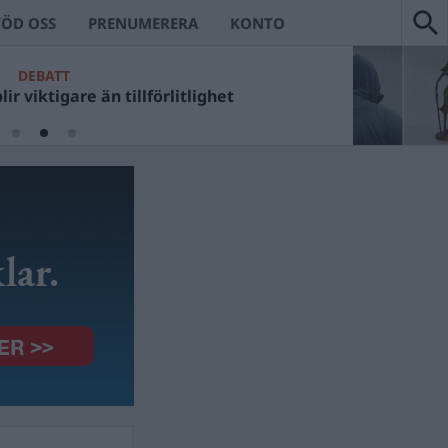
TÖD OSS
PRENUMERERA
KONTO
DEBATT
ir viktigare än tillförlitlighet