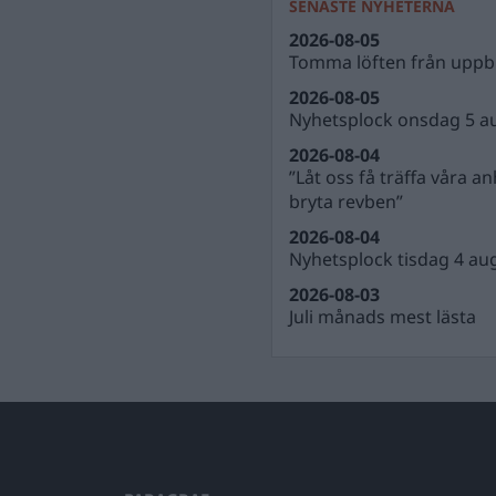
SENASTE NYHETERNA
2026-08-05
Tomma löften från uppbl
2026-08-05
Nyhetsplock onsdag 5 a
2026-08-04
”Låt oss få träffa våra a
bryta revben”
2026-08-04
Nyhetsplock tisdag 4 au
2026-08-03
Juli månads mest lästa