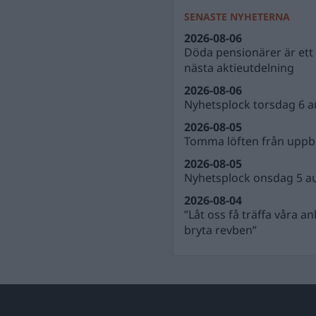
SENASTE NYHETERNA
2026-08-06
Döda pensionärer är ett b
nästa aktieutdelning
2026-08-06
Nyhetsplock torsdag 6 a
2026-08-05
Tomma löften från uppbl
2026-08-05
Nyhetsplock onsdag 5 a
2026-08-04
”Låt oss få träffa våra a
bryta revben”