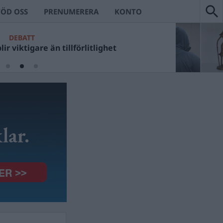
TÖD OSS
PRENUMERERA
KONTO
DEBATT
ir viktigare än tillförlitlighet