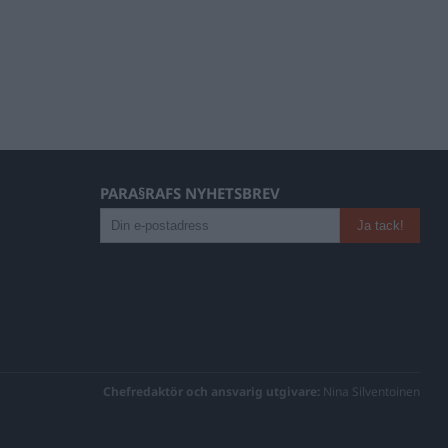
PARA§RAFS NYHETSBREV
Chefredaktör och ansvarig utgivare:
Nina Silventoinen