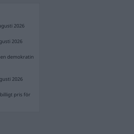
ugusti 2026
gusti 2026
gen demokratin
gusti 2026
illigt pris för