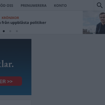
TÖD OSS
PRENUMERERA
KONTO
KRÖNIKOR
från uppblåsta politiker