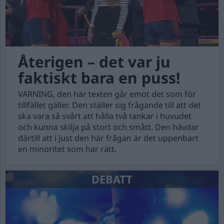
Återigen – det var ju
faktiskt bara en puss!
VARNING, den här texten går emot det som för
tillfället gäller. Den ställer sig frågande till att det
ska vara så svårt att hålla två tankar i huvudet
och kunna skilja på stort och smått. Den hävdar
därtill att i just den här frågan är det uppenbart
en minoritet som har rätt.
DEBATT