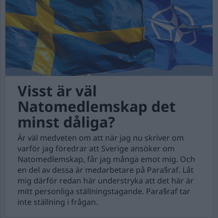
Visst är väl
Natomedlemskap det
minst dåliga?
Är väl medveten om att när jag nu skriver om
varför jag föredrar att Sverige ansöker om
Natomedlemskap, får jag många emot mig. Och
en del av dessa är medarbetare på Para§raf. Låt
mig därför redan här understryka att det här är
mitt personliga ställningstagande. Para§raf tar
inte ställning i frågan.