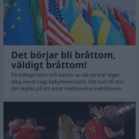
Det börjar bli bråttom,
väldigt bråttom!
På många hörn och kanter av vår jord är läget
idag minst sagt bekymmersamt. Det kan till stor
del skyllas på ett antal reaktionära makthavare.