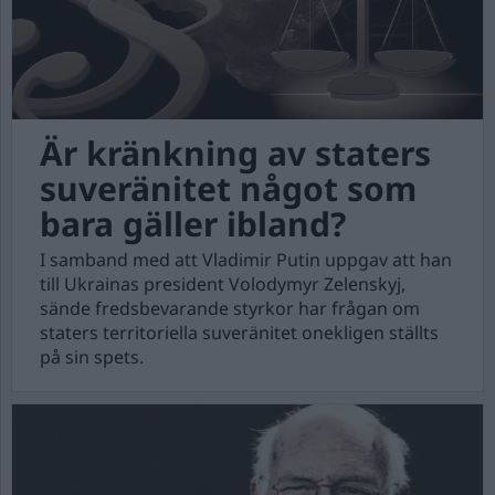
Är kränkning av staters
suveränitet något som
bara gäller ibland?
I samband med att Vladimir Putin uppgav att han
till Ukrainas president Volodymyr Zelenskyj,
sände fredsbevarande styrkor har frågan om
staters territoriella suveränitet onekligen ställts
på sin spets.