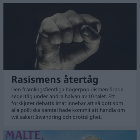
Rasismens återtåg
Den främlingsfientliga högerpopulismen firade
segertåg under andra halvan av 10-talet. Ett
förskjutet debattklimat innebar att så gott som
alla politiska samtal hade kommit att handla om
två saker: Invandring och brottslighet.