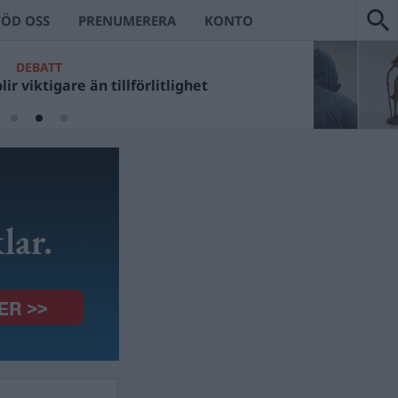
TÖD OSS
PRENUMERERA
KONTO
DEBATT
ir viktigare än tillförlitlighet