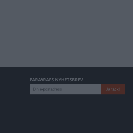
PARA§RAFS NYHETSBREV