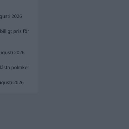
gusti 2026
illigt pris för
ugusti 2026
åsta politiker
ugusti 2026