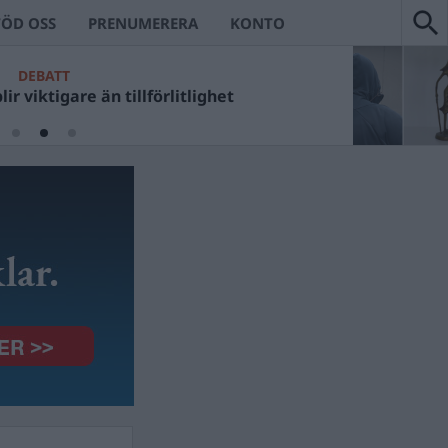
TÖD OSS
PRENUMERERA
KONTO
DEBATT
ir viktigare än tillförlitlighet