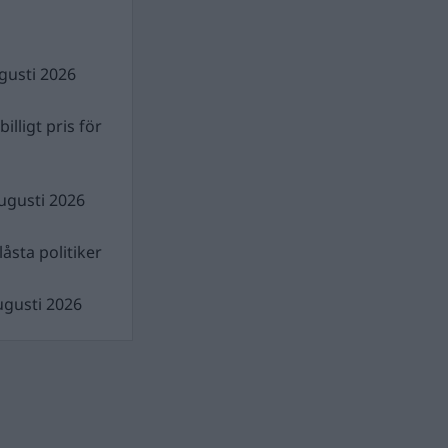
gusti 2026
illigt pris för
ugusti 2026
åsta politiker
ugusti 2026