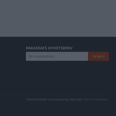
PARA§RAFS NYHETSBREV
Chefredaktör och ansvarig utgivare:
Nina Silventoinen