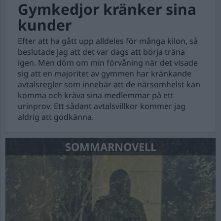
Gymkedjor kränker sina
kunder
Efter att ha gått upp alldeles för många kilon, så
beslutade jag att det var dags att börja träna
igen. Men döm om min förvåning när det visade
sig att en majoritet av gymmen har kränkande
avtalsregler som innebär att de närsomhelst kan
komma och kräva sina medlemmar på ett
urinprov. Ett sådant avtalsvillkor kommer jag
aldrig att godkänna.
SOMMARNOVELL