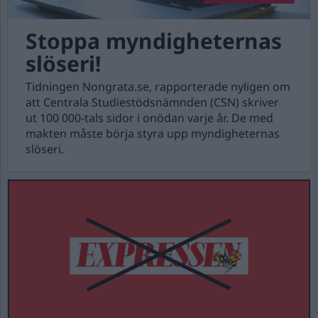
Stoppa myndigheternas
slöseri!
Tidningen Nongrata.se, rapporterade nyligen om
att Centrala Studiestödsnämnden (CSN) skriver
ut 100 000-tals sidor i onödan varje år. De med
makten måste börja styra upp myndigheternas
slöseri.