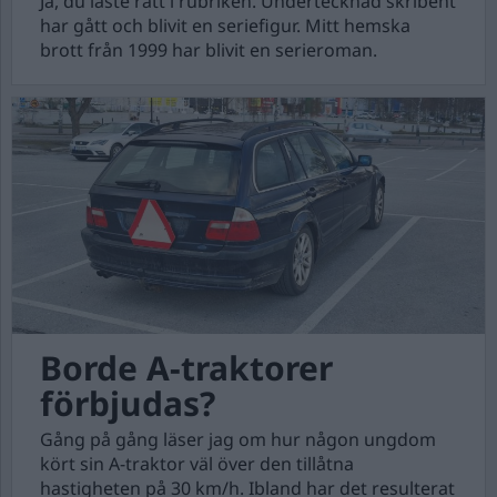
Ja, du läste rätt i rubriken. Undertecknad skribent
har gått och blivit en seriefigur. Mitt hemska
brott från 1999 har blivit en serieroman.
Borde A-traktorer
förbjudas?
Gång på gång läser jag om hur någon ungdom
kört sin A-traktor väl över den tillåtna
hastigheten på 30 km/h. Ibland har det resulterat