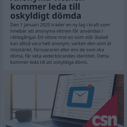
kommer leda till
oskyldigt dömda
Den 1 januari 2025 träder en ny lag i kraft som
innebär att anonyma vittnen får användas i
rättegångar. Ett vittne mot en som står åtalad
kan alltså vara helt anonym, varken den som är
misstänkt, försvararen eller ens de som ska
döma, får veta vederbörandes identitet. Detta
kommer leda till att oskyldiga döms.