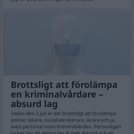
Brottsligt att förolämpa
en kriminalvårdare –
absurd lag
Sedan den 2 juli är det brottsligt att förolämpa
poliser, läkare, socialsekreterare, lärare och ja,
även personal inom Kriminalvården. Personligen
tycker jag att denna lag är helt absurd och en