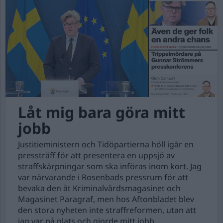
Låt mig bara göra mitt
jobb
Justitieministern och Tidöpartierna höll igår en
pressträff för att presentera en uppsjö av
straffskärpningar som ska införas inom kort. Jag
var närvarande i Rosenbads pressrum för att
bevaka den åt Kriminalvårdsmagasinet och
Magasinet Paragraf, men hos Aftonbladet blev
den stora nyheten inte straffreformen, utan att
jag var på plats och gjorde mitt jobb.