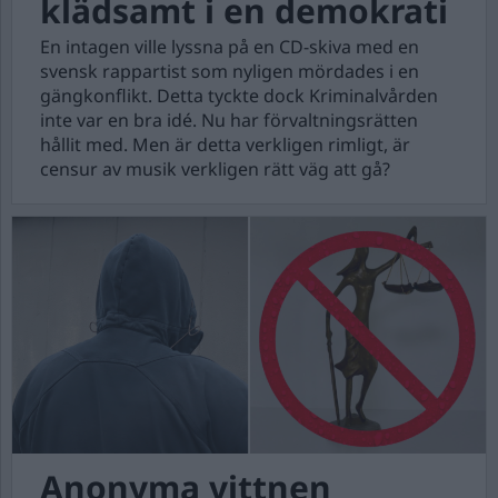
klädsamt i en demokrati
En intagen ville lyssna på en CD-skiva med en
svensk rappartist som nyligen mördades i en
gängkonflikt. Detta tyckte dock Kriminalvården
inte var en bra idé. Nu har förvaltningsrätten
hållit med. Men är detta verkligen rimligt, är
censur av musik verkligen rätt väg att gå?
Anonyma vittnen