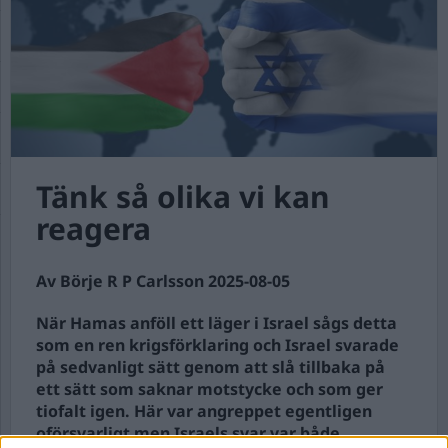
Tänk så olika vi kan
reagera
Av Börje R P Carlsson 2025-08-05
När Hamas anföll ett läger i Israel sågs detta
som en ren krigsförklaring och Israel svarade
på sedvanligt sätt genom att slå tillbaka på
ett sätt som saknar motstycke och som ger
tiofalt igen. Här var angreppet egentligen
oförsvarligt men Israels svar var både