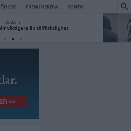
TÖD OSS
PRENUMERERA
KONTO
DEBATT
ir viktigare än tillförlitlighet