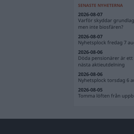
SENASTE NYHETERNA
2026-08-07
Varför skyddar grundla
men inte biosfären?
2026-08-07
Nyhetsplock fredag 7 au
2026-08-06
Döda pensionärer är ett b
nästa aktieutdelning
2026-08-06
Nyhetsplock torsdag 6 a
2026-08-05
Tomma löften från uppbl