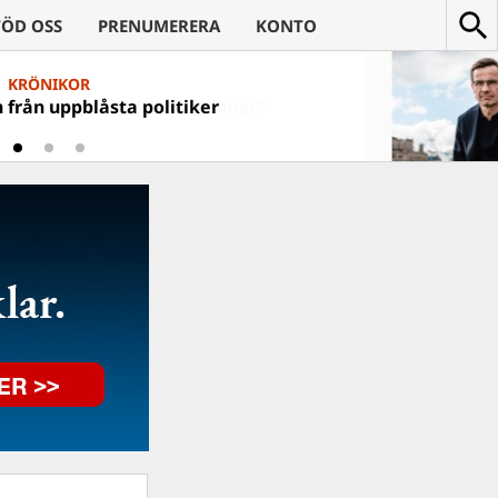
TÖD OSS
PRENUMERERA
KONTO
KRÖNIKOR
från uppblåsta politiker