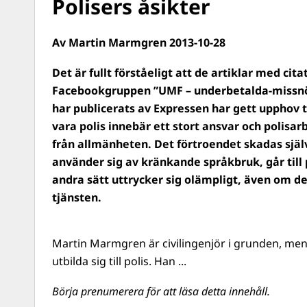
Polisers åsikter
Av Martin Marmgren 2013-10-28
Det är fullt förståeligt att de artiklar med citat
Facebookgruppen ”UMF – underbetalda-missn
har publicerats av Expressen har gett upphov ti
vara polis innebär ett stort ansvar och polisa
från allmänheten. Det förtroendet skadas själv
använder sig av kränkande språkbruk, går till
andra sätt uttrycker sig olämpligt, även om det
tjänsten.
Martin Marmgren är civilingenjör i grunden, men 
utbilda sig till polis. Han ...
Börja prenumerera för att läsa detta innehåll.