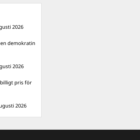
gusti 2026
gen demokratin
gusti 2026
illigt pris för
ugusti 2026