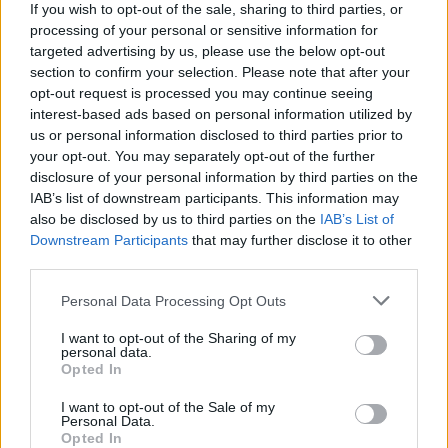
Börja prenumerera för att läsa detta innehåll.
If you wish to opt-out of the sale, sharing to third parties, or
processing of your personal or sensitive information for
Starta din prenumeration
här
targeted advertising by us, please use the below opt-out
section to confirm your selection. Please note that after your
Eller logga in på ditt konto nedan:
opt-out request is processed you may continue seeing
interest-based ads based on personal information utilized by
us or personal information disclosed to third parties prior to
your opt-out. You may separately opt-out of the further
disclosure of your personal information by third parties on the
IAB’s list of downstream participants. This information may
also be disclosed by us to third parties on the
Username or E-mail
IAB’s List of
Downstream Participants
that may further disclose it to other
third parties.
Password
Personal Data Processing Opt Outs
I want to opt-out of the Sharing of my
personal data.
Opted In
Remember Me
I want to opt-out of the Sale of my
Personal Data.
Opted In