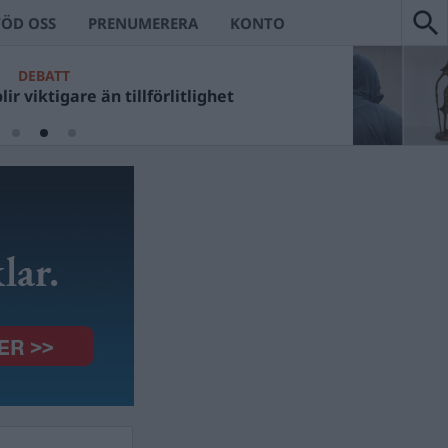
TÖD OSS
PRENUMERERA
KONTO
DEBATT
ir viktigare än tillförlitlighet