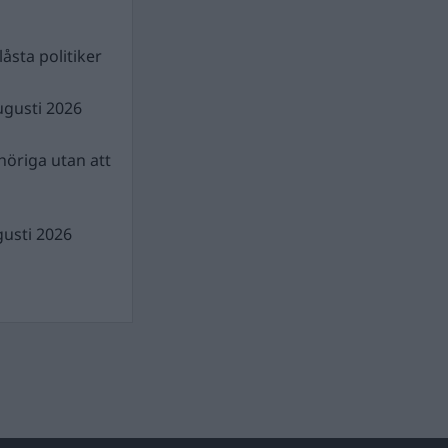
åsta politiker
ugusti 2026
nhöriga utan att
gusti 2026