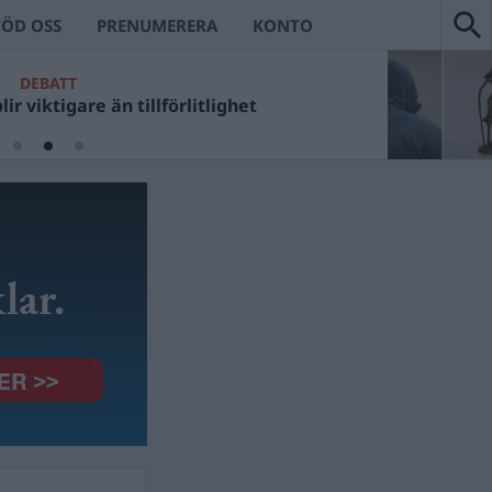
TÖD OSS
PRENUMERERA
KONTO
DEBATT
ir viktigare än tillförlitlighet