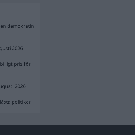
gen demokratin
gusti 2026
illigt pris för
ugusti 2026
åsta politiker