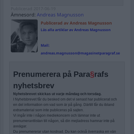
Publicerad
2017-06-19
Ämnesord:
Andreas Magnusson
Publicerad av Andreas Magnusson
Läs alla artiklar av Andreas Magnusson
Mail:
andreas.magnusson@magasinetparagraf.se
Prenumerera på Para
§
rafs
nyhetsbrev
Nyhetsbrevet skickas ut varje måndag och torsdag.
I Nyhetsbrevet får du besked om det vi senast har publicerat och
en del information om vad som är på gång. Därtill får du ibland
extramaterial som inte publiceras på sajten.
Vi ingår inte i någon mediekoncern och lämnar inte ut
prenumerantlistan till någon, så din mejladress hamnar inte på
avvägar.
Du prenumererar utan kostnad. Du kan också överraska en vän