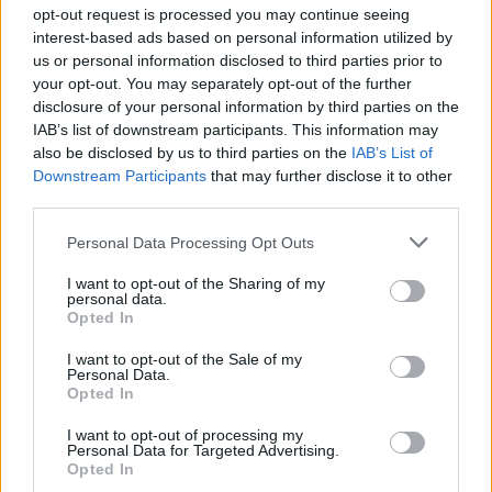
opt-out request is processed you may continue seeing
interest-based ads based on personal information utilized by
Starta din prenumeration
här
us or personal information disclosed to third parties prior to
your opt-out. You may separately opt-out of the further
Eller logga in på ditt konto nedan:
disclosure of your personal information by third parties on the
IAB’s list of downstream participants. This information may
also be disclosed by us to third parties on the
IAB’s List of
Downstream Participants
that may further disclose it to other
third parties.
Username or E-mail
Personal Data Processing Opt Outs
I want to opt-out of the Sharing of my
personal data.
Password
Opted In
I want to opt-out of the Sale of my
Personal Data.
Opted In
Remember Me
I want to opt-out of processing my
Personal Data for Targeted Advertising.
Opted In