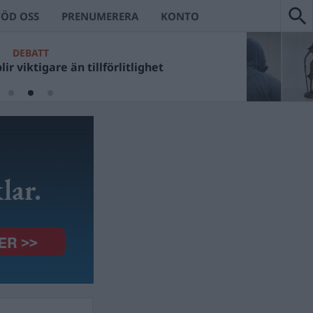
TÖD OSS
PRENUMERERA
KONTO
DEBATT
ir viktigare än tillförlitlighet