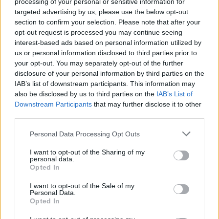
processing of your personal or sensitive information for
targeted advertising by us, please use the below opt-out
Eller logga in på ditt konto nedan:
section to confirm your selection. Please note that after your
opt-out request is processed you may continue seeing
interest-based ads based on personal information utilized by
us or personal information disclosed to third parties prior to
your opt-out. You may separately opt-out of the further
disclosure of your personal information by third parties on the
Username or E-mail
IAB’s list of downstream participants. This information may
also be disclosed by us to third parties on the
IAB’s List of
Downstream Participants
that may further disclose it to other
third parties.
Password
Personal Data Processing Opt Outs
I want to opt-out of the Sharing of my
Remember Me
personal data.
Opted In
I want to opt-out of the Sale of my
Personal Data.
Opted In
Forgot Password