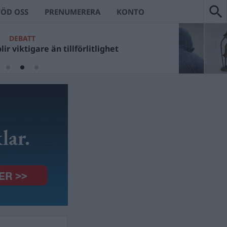
TÖD OSS
PRENUMERERA
KONTO
DEBATT
ir viktigare än tillförlitlighet