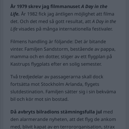
År 1979 skrev jag filmmanuset
A Day in the
Life.
År 1982 fick jag äntligen möjlighet att filma
det. Och det med så gott resultat, att
A Day in the
Life
visades på många internationella festivaler.
Filmens handling är följande: Det är bitande
vinter. Familjen Sandstorm, bestående av pappa,
mamma och en dotter, stiger av ett flygplan på
Kastrups flygplats efter en solig semester.
Två tredjedelar av passagerarna skall dock
fortsätta mot Stockholm Arlanda, flygets
slutdestination. Familjen sätter sig i sin bekväma
bil och kör mot sin bostad.
Då avbryts bilradions stämningsfulla jul
med
den alarmerande nyheten, att det flyg de ankom
med, blivit kapat av en terrororganisation, strax