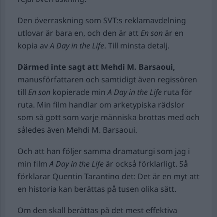
Den överraskning som SVT:s reklamavdelning
utlovar är bara en, och den är att
En son
är en
kopia av
A Day in the Life
. Till minsta detalj.
Därmed inte sagt att Mehdi M. Barsaoui,
manusförfattaren och samtidigt även regissören
till
En son
kopierade min
A Day in the Life
ruta för
ruta. Min film handlar om arketypiska rädslor
som så gott som varje människa brottas med och
således även Mehdi M. Barsaoui.
Och att han följer samma dramaturgi som jag i
min film
A Day in the Life
är också förklarligt. Så
förklarar Quentin Tarantino det: Det är en myt att
en historia kan berättas på tusen olika sätt.
Om den skall berättas på det mest effektiva