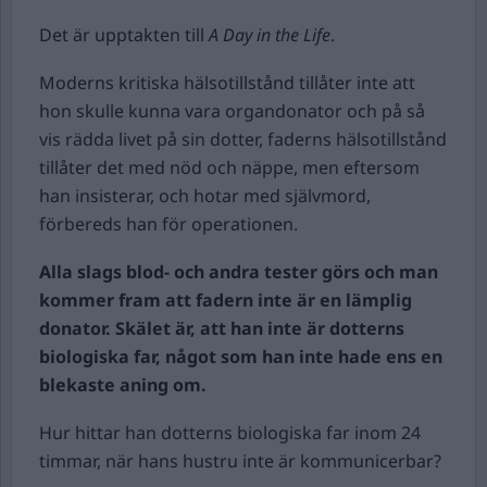
Det är upptakten till
A Day in the Life
.
Moderns kritiska hälsotillstånd tillåter inte att
hon skulle kunna vara organdonator och på så
vis rädda livet på sin dotter, faderns hälsotillstånd
tillåter det med nöd och näppe, men eftersom
han insisterar, och hotar med självmord,
förbereds han för operationen.
Alla slags blod- och andra tester görs och man
kommer fram att fadern inte är en lämplig
donator. Skälet är, att han inte är dotterns
biologiska far, något som han inte hade ens en
blekaste aning om.
Hur hittar han dotterns biologiska far inom 24
timmar, när hans hustru inte är kommunicerbar?