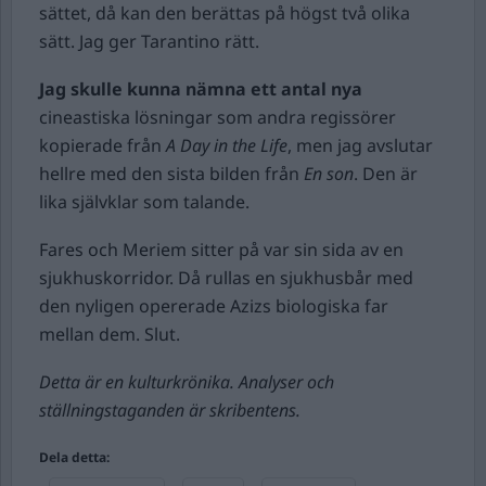
sättet, då kan den berättas på högst två olika
sätt. Jag ger Tarantino rätt.
Jag skulle kunna nämna ett antal nya
cineastiska lösningar som andra regissörer
kopierade från
A Day in the Life
, men jag avslutar
hellre med den sista bilden från
En son
. Den är
lika självklar som talande.
Fares och Meriem sitter på var sin sida av en
sjukhuskorridor. Då rullas en sjukhusbår med
den nyligen opererade Azizs biologiska far
mellan dem. Slut.
Detta är en kulturkrönika. Analyser och
ställningstaganden är skribentens.
Dela detta: