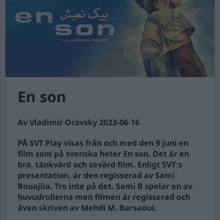
En son
Av Vladimir Oravsky 2023-06-16
PÅ SVT Play visas från och med den 9 juni en
film som på svenska heter En son. Det är en
bra, tänkvärd och sevärd film. Enligt SVT:s
presentation, är den regisserad av Sami
Bouajila. Tro inte på det. Sami B spelar en av
huvudrollerna men filmen är regisserad och
även skriven av Mehdi M. Barsaoui.