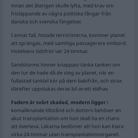
innan det återigen skulle lyfta, med krav om
frisläppande av några politiska fångar från
danska och svenska fängelser.
I annat fall, hotade terroristerna, kommer planet
att sprängas, med samtliga passagerare ombord.
Hotelsens tidsfrist var 24 timmar.
Sandstorms hinner knappast tänka tanken om
den tur de hade då de steg av planet, när en
fullastad tankbil kör på dem bakifrån, och strax
därefter uppslukas deras bil av ett eldhav.
Fadern är svårt skadad, modern ligger
i
komaliknande tillstånd och dottern behöver en
akut transplantation om hon skall ha en chans
att överleva. Läkarna bedömer att hon kan klara
cirka 24 timmar utan transplantationsorganet.