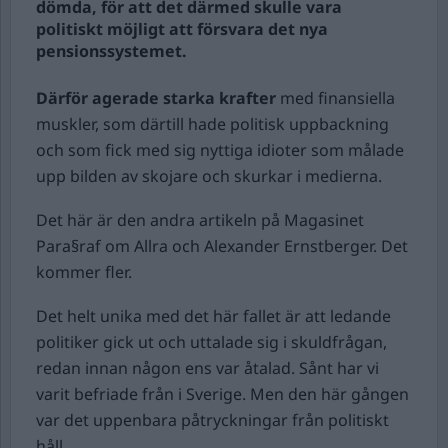
dömda, för att det därmed skulle vara
politiskt möjligt att försvara det nya
pensionssystemet.
Därför agerade starka krafter
med finansiella
muskler, som därtill hade politisk uppbackning
och som fick med sig nyttiga idioter som målade
upp bilden av skojare och skurkar i medierna.
Det här är den andra artikeln på Magasinet
Para§raf om Allra och Alexander Ernstberger. Det
kommer fler.
Det helt unika med det här fallet är att ledande
politiker gick ut och uttalade sig i skuldfrågan,
redan innan någon ens var åtalad. Sånt har vi
varit befriade från i Sverige. Men den här gången
var det uppenbara påtryckningar från politiskt
håll.