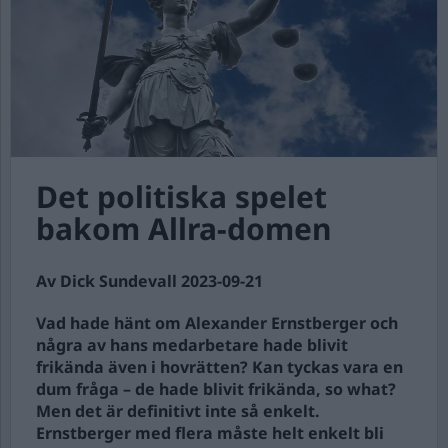
Det politiska spelet
bakom Allra-domen
Av Dick Sundevall 2023-09-21
Vad hade hänt om Alexander Ernstberger och
några av hans medarbetare hade blivit
frikända även i hovrätten? Kan tyckas vara en
dum fråga – de hade blivit frikända, so what?
Men det är definitivt inte så enkelt.
Ernstberger med flera måste helt enkelt bli