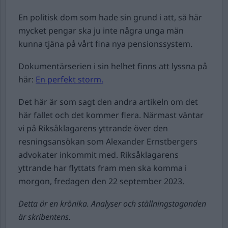
En politisk dom som hade sin grund i att, så här
mycket pengar ska ju inte några unga män
kunna tjäna på vårt fina nya pensionssystem.
Dokumentärserien i sin helhet finns att lyssna på
här:
En perfekt storm.
Det här är som sagt den andra artikeln om det
här fallet och det kommer flera. Närmast väntar
vi på Riksåklagarens yttrande över den
resningsansökan som Alexander Ernstbergers
advokater inkommit med. Riksåklagarens
yttrande har flyttats fram men ska komma i
morgon, fredagen den 22 september 2023.
Detta är en krönika. Analyser och ställningstaganden
är skribentens.