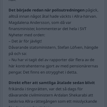
Det började redan när polisutredningen
pågick,
alltså innan något åtal hade väckts i Allra-härvan.
Magdalena Andersson, som då var
finansminister, kommenterar det hela i SVT
Nyheter med orden:
– Det är för jävligt!
Dåvarande statsministern, Stefan Löfven, hängde
på och sa:
– Nu har vi tagit del av rapporter där flera av de
här kontrahenterna gjort av med pensionärernas
pengar. Det finns en otrygghet i detta.
Direkt efter att samtliga åtalade sedan blivit
frikända i tingsrätten, var det så dags för
dåvarande civilministern Ardalan Shekarabi att
beskriva Allra-rättegången som ett misslyckande