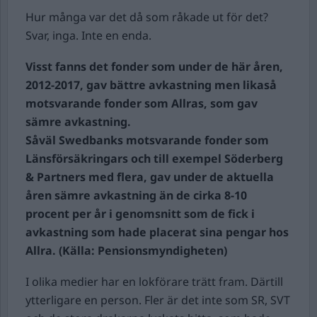
Hur många var det då som råkade ut för det?
Svar, inga. Inte en enda.
Visst fanns det fonder som under de här
åren,
2012-2017, gav bättre avkastning men likaså
motsvarande fonder som Allras, som gav
sämre avkastning.
Såväl Swedbanks motsvarande fonder som
Länsförsäkringars och till exempel Söderberg
& Partners med flera, gav under de aktuella
åren sämre avkastning än de cirka 8-10
procent per år i genomsnitt som de fick i
avkastning som hade placerat sina pengar hos
Allra. (Källa: Pensionsmyndigheten)
I olika medier har en lokförare trätt fram. Därtill
ytterligare en person. Fler är det inte som SR, SVT