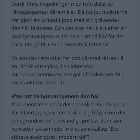
Därtill finns inspelningar med från delar av
rättegångarna i Allra-målet. De två journalisterna
har gjort ett utmärkt jobb med sitt grävande i
den här historien. Och det står helt klart efter att
man lyssnat igenom det hela – att så här får det
bara inte gå till i en demokratisk rättsstat.
En stat där rättssäkerhet och därmed rätten till
en rättvis rättegång, i enlighet med
Europakonventionen, ska gälla för den som blir
misstänkt för ett brott.
Efter att ha lyssnat igenom den här
dokumentärserien är det sannolikt en och annan,
däribland jag själv, som ställer sig frågan om det
var i grunden en ”nödvändig” politisk dom som
hovrätten avkunnade i målet som kallats ”Det
största ekobrottet i modern tid”?