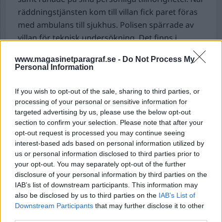
räddningstjänsten kom till villan fick paret föras
med ambulans till sjukhus. Polisen spärrade av
villan för teknisk undersökning. Det finns i
dagsläget ingen gripen för inbrottet.
www.magasinetparagraf.se -
Do Not Process My
Personal Information
Busschaufför slogs blodig.
Runt ettiden natten
till söndag fick räddningstjänsten in ett larm
If you wish to opt-out of the sale, sharing to third parties, or
gällande rånförsök och misshandel. En
processing of your personal or sensitive information for
busschaufför i Karlskoga hade blivit slagen
targeted advertising by us, please use the below opt-out
section to confirm your selection. Please note that after your
blodig av en okänd gärningsperson. Mannen
opt-out request is processed you may continue seeing
fördes med ambulans till sjukhus och polisen har
interest-based ads based on personal information utilized by
inlett en förundersökning gällande försök till rån.
us or personal information disclosed to third parties prior to
your opt-out. You may separately opt-out of the further
Larm om misshandel var ensam gamer.
Under
disclosure of your personal information by third parties on the
söndagskvällen inkom ett larm från oroliga
IAB’s list of downstream participants. This information may
also be disclosed by us to third parties on the
IAB’s List of
grannar på en adress i Eriksberg, Uppsala.
Downstream Participants
that may further disclose it to other
Grannarna hade hört skrik från en lägenhet, när
third parties.