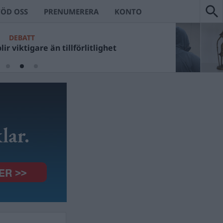
TÖD OSS
PRENUMERERA
KONTO
DEBATT
ir viktigare än tillförlitlighet