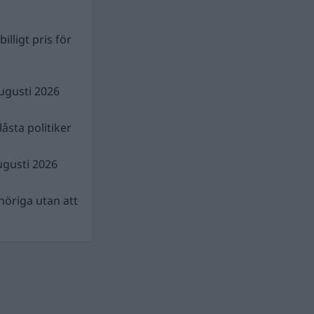
illigt pris för
ugusti 2026
åsta politiker
ugusti 2026
nhöriga utan att