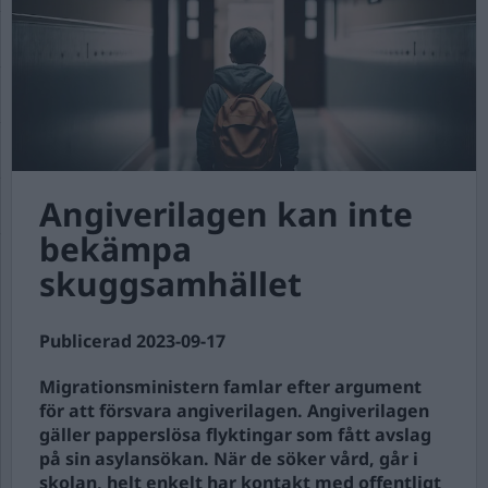
Angiverilagen kan inte
bekämpa
skuggsamhället
Publicerad 2023-09-17
Migrationsministern famlar efter argument
för att försvara angiverilagen. Angiverilagen
gäller papperslösa flyktingar som fått avslag
på sin asylansökan. När de söker vård, går i
skolan, helt enkelt har kontakt med offentligt