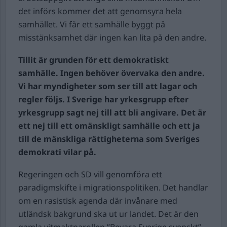
det införs kommer det att genomsyra hela
samhället. Vi får ett samhälle byggt på
misstänksamhet där ingen kan lita på den andre.
Tillit är grunden för ett demokratiskt
samhälle.
Ingen behöver övervaka den andre.
Vi har myndigheter som ser till att lagar och
regler följs. I Sverige har yrkesgrupp efter
yrkesgrupp sagt nej till att bli angivare. Det är
ett nej till ett omänskligt samhälle och ett ja
till de mänskliga rättigheterna som Sveriges
demokrati vilar på.
Regeringen och SD vill genomföra ett
paradigmskifte i migrationspolitiken. Det handlar
om en rasistisk agenda där invånare med
utländsk bakgrund ska ut ur landet. Det är den