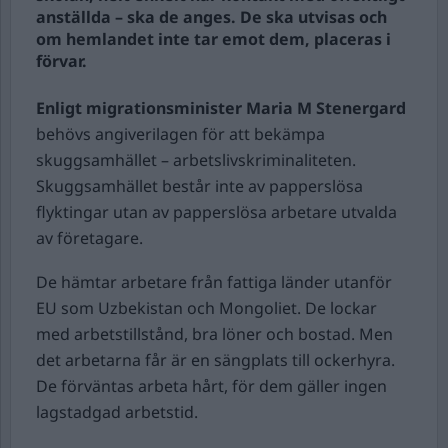
anställda – ska de anges. De ska utvisas och
om hemlandet inte tar emot dem, placeras i
förvar.
Enligt migrationsminister Maria M Stenergard
behövs angiverilagen för att bekämpa
skuggsamhället – arbetslivskriminaliteten.
Skuggsamhället består inte av papperslösa
flyktingar utan av papperslösa arbetare utvalda
av företagare.
De hämtar arbetare från fattiga länder utanför
EU som Uzbekistan och Mongoliet. De lockar
med arbetstillstånd, bra löner och bostad. Men
det arbetarna får är en sängplats till ockerhyra.
De förväntas arbeta hårt, för dem gäller ingen
lagstadgad arbetstid.