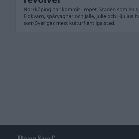
Norrköping har kommit i ropet. Staden som en gå
Eldkvarn, spårvagnar och Jalle, Julle och Hjulius ha
som Sveriges mest kulturfientliga stad.