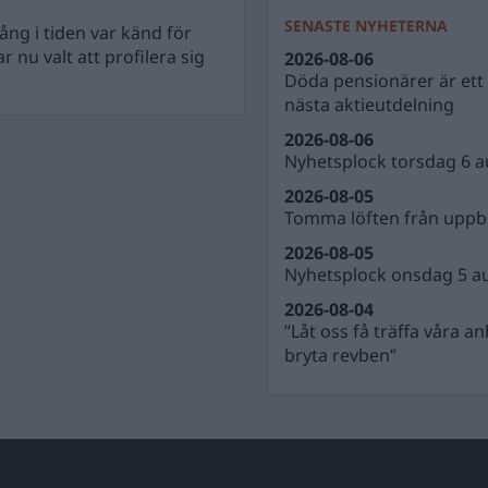
SENASTE NYHETERNA
ng i tiden var känd för
r nu valt att profilera sig
2026-08-06
Döda pensionärer är ett b
nästa aktieutdelning
2026-08-06
Nyhetsplock torsdag 6 a
2026-08-05
Tomma löften från uppbl
2026-08-05
Nyhetsplock onsdag 5 a
2026-08-04
”Låt oss få träffa våra a
bryta revben”