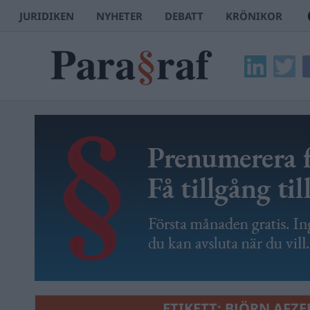
JURIDIKEN
NYHETER
DEBATT
KRÖNIKOR
ETIKETT:
BJÖRN AFZE