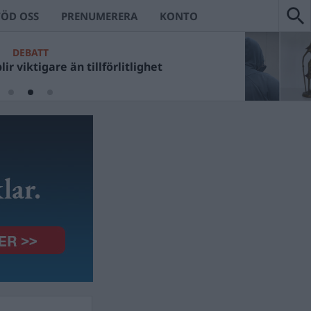
TÖD OSS
PRENUMERERA
KONTO
DEBATT
ir viktigare än tillförlitlighet