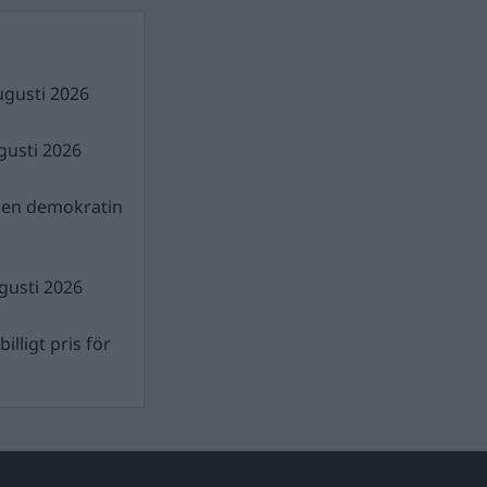
ugusti 2026
gusti 2026
gen demokratin
gusti 2026
illigt pris för