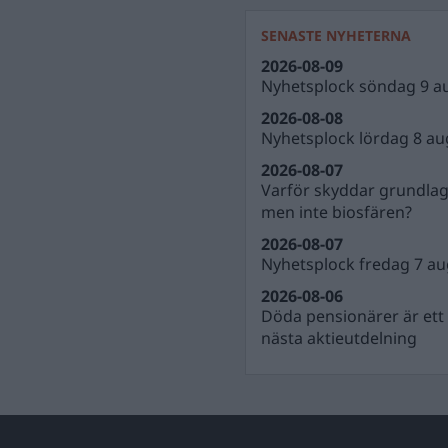
SENASTE NYHETERNA
2026-08-09
Nyhetsplock söndag 9 a
2026-08-08
Nyhetsplock lördag 8 au
2026-08-07
Varför skyddar grundla
men inte biosfären?
2026-08-07
Nyhetsplock fredag 7 au
2026-08-06
Döda pensionärer är ett b
nästa aktieutdelning