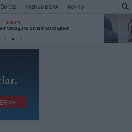
TÖD OSS
PRENUMERERA
KONTO
DEBATT
ir viktigare än tillförlitlighet