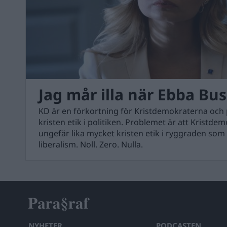
Jag mår illa när Ebba Bus
KD är en förkortning för Kristdemokraterna och pa
kristen etik i politiken. Problemet är att Kristd
ungefär lika mycket kristen etik i ryggraden som 
liberalism. Noll. Zero. Nulla.
NYHETER
PODCASTEN