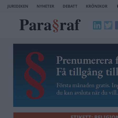
JURIDIKEN
NYHETER
DEBATT
KRÖNIKOR
ETIKETT:
RELIGIO