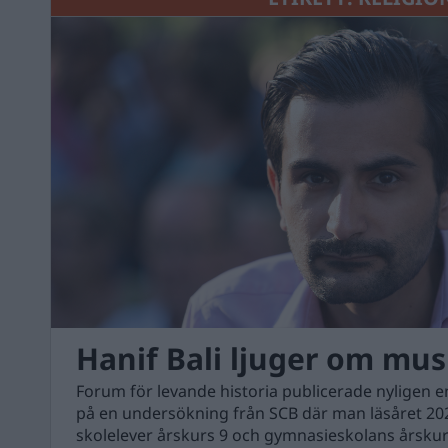
Hanif Bali ljuger om mus
Forum för levande historia publicerade nyligen 
på en undersökning från SCB där man läsåret 20
skolelever årskurs 9 och gymnasieskolans årskur