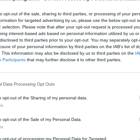
Dick Sun
Demokrati
mhälle genom att lyssna
Dömda
to opt-out of the sale, sharing to third parties, or processing of your per
Donald Trump
flationen. Någon för
formation for targeted advertising by us, please use the below opt-out s
Fängelse
lt detta verkar Sverige
Förhör
Grov m
r selection. Please note that after your opt-out request is processed y
Jimmie Åkesson
eing interest-based ads based on personal information utilized by us or
Kokainmå
Kriminalvården
disclosed to third parties prior to your opt-out. You may separately opt-
Kri
losure of your personal information by third parties on the IAB’s list of
Lagar
Michael Pålss
. This information may also be disclosed by us to third parties on the
IA
Participants
that may further disclose it to other third parties.
Misshandel
Moderater
Mordförsök
Nilsson-Lar
Pol
Petter Inedahl
Silventoinen
l Data Processing Opt Outs
Poliser
Ricar
Rasism
Rättssäkerhet
o opt-out of the Sharing of my personal data.
Rättstr
Sverigedemokra
In
Ulf Kristersson
Upprättels
o opt-out of the Sale of my Personal Data.
Åk
Våld
Våldtäkt
Oravsky
In
to opt-out of processing my Personal Data for Targeted