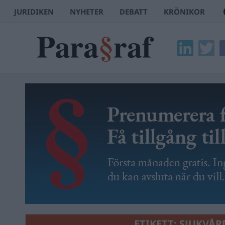
JURIDIKEN
NYHETER
DEBATT
KRÖNIKOR
ETIKETT:
SJUKVÅR