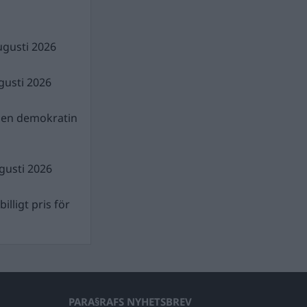
ugusti 2026
gusti 2026
gen demokratin
gusti 2026
illigt pris för
PARA§RAFS NYHETSBREV