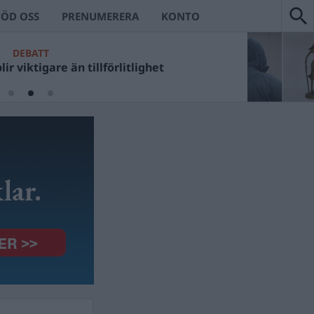
TÖD OSS
PRENUMERERA
KONTO
DEBATT
ir viktigare än tillförlitlighet