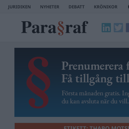
JURIDIKEN
NYHETER
DEBATT
KRÖNIKOR
ETIKETT:
THABO MOTS