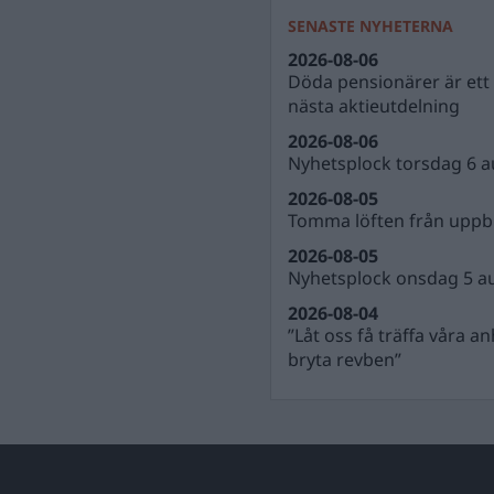
SENASTE NYHETERNA
2026-08-06
Döda pensionärer är ett b
nästa aktieutdelning
2026-08-06
Nyhetsplock torsdag 6 a
2026-08-05
Tomma löften från uppbl
2026-08-05
Nyhetsplock onsdag 5 a
2026-08-04
”Låt oss få träffa våra a
bryta revben”