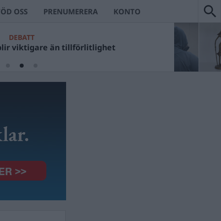
TÖD OSS
PRENUMERERA
KONTO
DEBATT
ir viktigare än tillförlitlighet