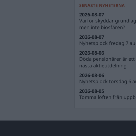
SENASTE NYHETERNA
2026-08-07
Varför skyddar grundla
men inte biosfären?
2026-08-07
Nyhetsplock fredag 7 au
2026-08-06
Döda pensionärer är ett b
nästa aktieutdelning
2026-08-06
Nyhetsplock torsdag 6 a
2026-08-05
Tomma löften från uppbl