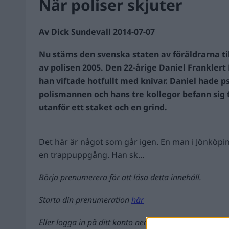
När poliser skjuter
Av Dick Sundevall 2014-07-07
Nu stäms den svenska staten av föräldrarna til
av polisen 2005. Den 22-årige Daniel Franklert
han viftade hotfullt med knivar. Daniel hade 
polismannen och hans tre kollegor befann sig 
utanför ett staket och en grind.
Det här är något som går igen. En man i Jönköping 
en trappuppgång. Han sk...
Börja prenumerera för att läsa detta innehåll.
Starta din prenumeration
här
Eller logga in på ditt konto nedan: