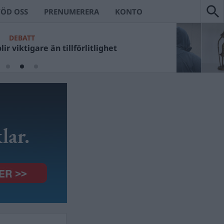
TÖD OSS
PRENUMERERA
KONTO
DEBATT
ir viktigare än tillförlitlighet