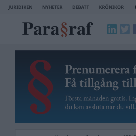
JURIDIKEN
NYHETER
DEBATT
KRÖNIKOR