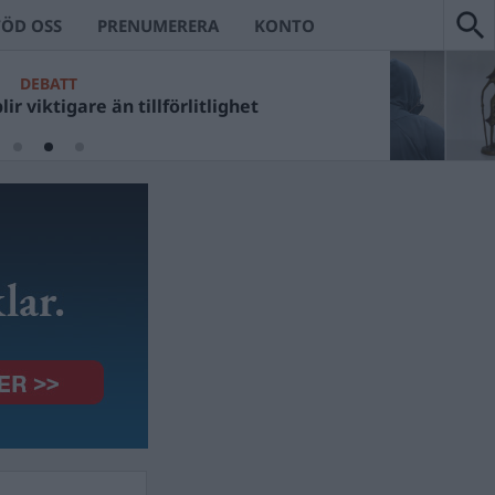
TÖD OSS
PRENUMERERA
KONTO
DEBATT
ir viktigare än tillförlitlighet