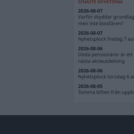
SENASTE NYHETERNA
2026-08-07
Varför skyddar grundla
men inte biosfären?
2026-08-07
Nyhetsplock fredag 7 au
2026-08-06
Döda pensionärer är ett b
nästa aktieutdelning
2026-08-06
Nyhetsplock torsdag 6 a
2026-08-05
Tomma löften från uppbl