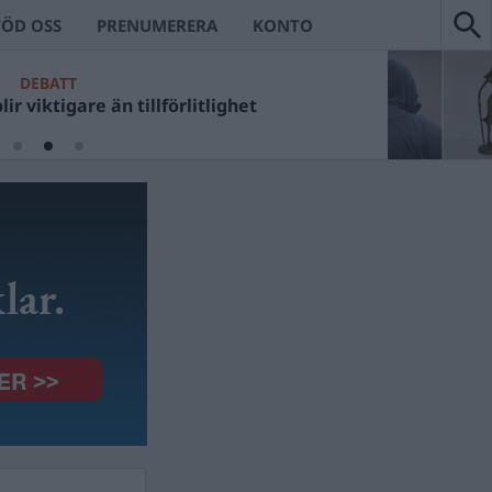
TÖD OSS
PRENUMERERA
KONTO
DEBATT
ir viktigare än tillförlitlighet