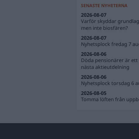
SENASTE NYHETERNA
2026-08-07
Varför skyddar grundla
men inte biosfären?
2026-08-07
Nyhetsplock fredag 7 au
2026-08-06
Döda pensionärer är ett b
nästa aktieutdelning
2026-08-06
Nyhetsplock torsdag 6 a
2026-08-05
Tomma löften från uppbl