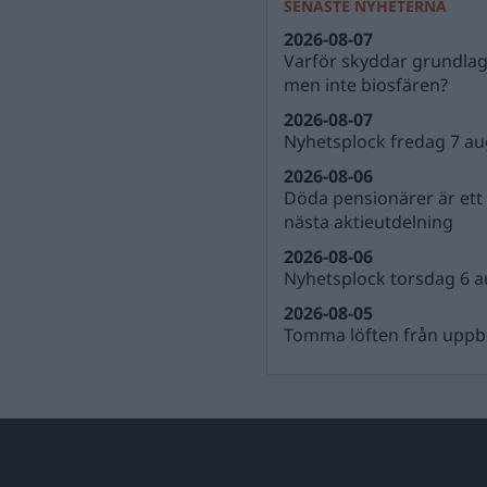
SENASTE NYHETERNA
2026-08-07
Varför skyddar grundla
men inte biosfären?
2026-08-07
Nyhetsplock fredag 7 au
2026-08-06
Döda pensionärer är ett b
nästa aktieutdelning
2026-08-06
Nyhetsplock torsdag 6 a
2026-08-05
Tomma löften från uppbl