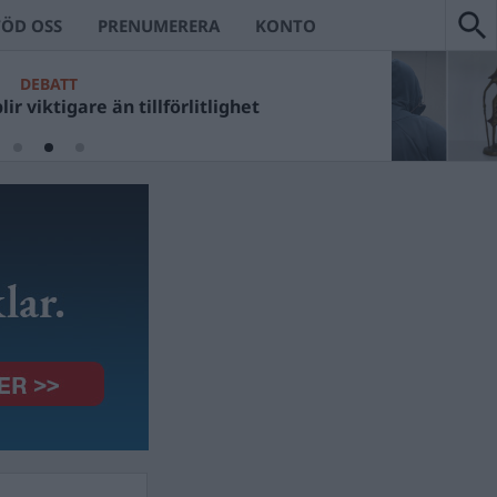
TÖD OSS
PRENUMERERA
KONTO
DEBATT
ir viktigare än tillförlitlighet