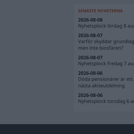
SENASTE NYHETERNA
2026-08-08
Nyhetsplock lördag 8 au
2026-08-07
Varför skyddar grundla
men inte biosfären?
2026-08-07
Nyhetsplock fredag 7 au
2026-08-06
Döda pensionärer är ett b
nästa aktieutdelning
2026-08-06
Nyhetsplock torsdag 6 a