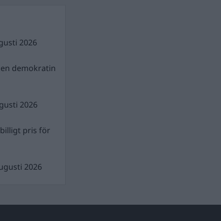
gusti 2026
gen demokratin
gusti 2026
illigt pris för
ugusti 2026