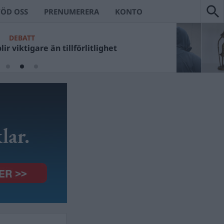
TÖD OSS
PRENUMERERA
KONTO
DEBATT
ir viktigare än tillförlitlighet