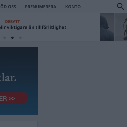
TÖD OSS
PRENUMERERA
KONTO
DEBATT
ir viktigare än tillförlitlighet