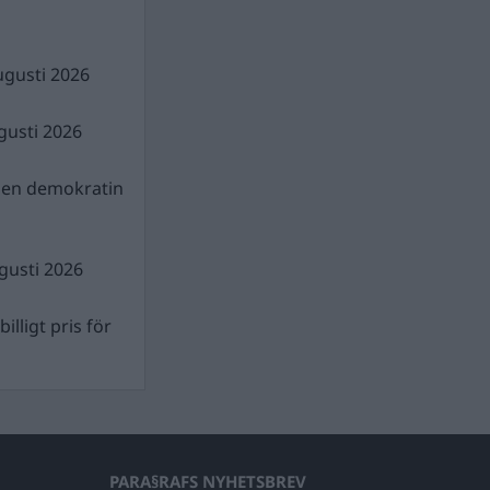
ugusti 2026
gusti 2026
gen demokratin
gusti 2026
illigt pris för
PARA§RAFS NYHETSBREV