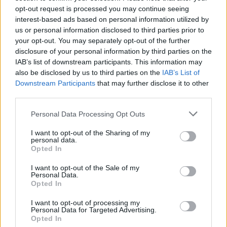
Eller logga in på ditt konto nedan:
opt-out request is processed you may continue seeing
interest-based ads based on personal information utilized by
us or personal information disclosed to third parties prior to
your opt-out. You may separately opt-out of the further
disclosure of your personal information by third parties on the
IAB’s list of downstream participants. This information may
Username or E-mail
also be disclosed by us to third parties on the
IAB’s List of
Downstream Participants
that may further disclose it to other
third parties.
Password
Personal Data Processing Opt Outs
I want to opt-out of the Sharing of my
personal data.
Remember Me
Opted In
I want to opt-out of the Sale of my
Personal Data.
Opted In
Forgot Password
I want to opt-out of processing my
Personal Data for Targeted Advertising.
Stöd Para§rafs bevakning av högerextremismen
Opted In