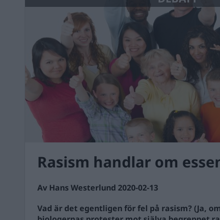
Rasism handlar om esse
Av Hans Westerlund 2020-02-13
Vad är det egentligen för fel på rasism? (Ja, om
biologernas protester mot själva begreppet ra