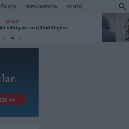
TÖD OSS
PRENUMERERA
KONTO
DEBATT
ir viktigare än tillförlitlighet