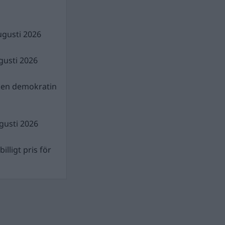
ugusti 2026
gusti 2026
gen demokratin
gusti 2026
illigt pris för