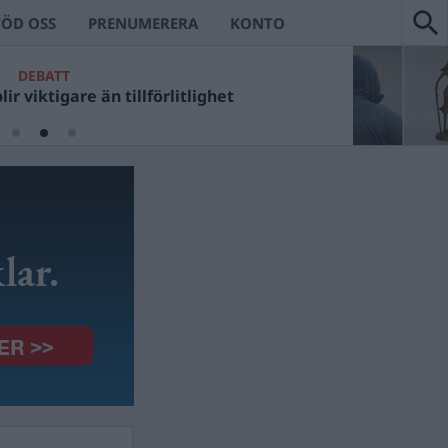
TÖD OSS
PRENUMERERA
KONTO
DEBATT
ir viktigare än tillförlitlighet