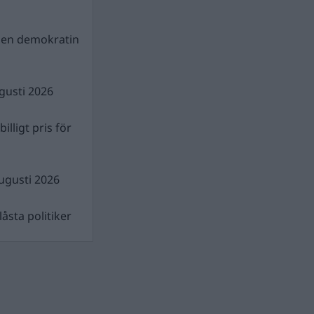
gen demokratin
gusti 2026
illigt pris för
ugusti 2026
åsta politiker