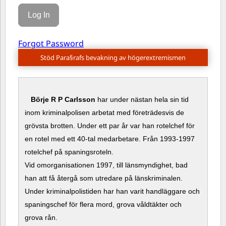
Forgot Password
Stöd Para§rafs bevakning av högerextremismen
Börje R P Carlsson
har under nästan hela sin tid
inom kriminalpolisen arbetat med företrädesvis de
grövsta brotten. Under ett par år var han rotelchef för
en rotel med ett 40-tal medarbetare. Från 1993-1997
rotelchef på spaningsroteln.
Vid omorganisationen 1997, till länsmyndighet, bad
han att få återgå som utredare på länskriminalen.
Under kriminalpolistiden har han varit handläggare och
spaningschef för flera mord, grova våldtäkter och
grova rån.