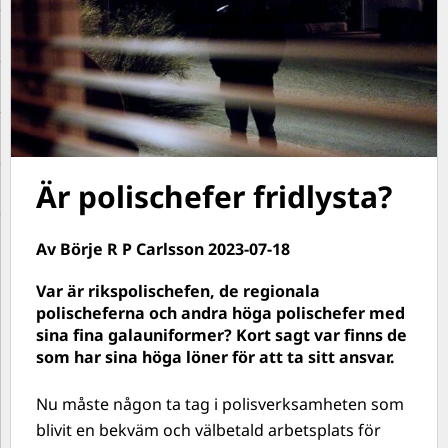
Är polischefer fridlysta?
Av Börje R P Carlsson 2023-07-18
Var är rikspolischefen, de regionala
polischeferna och andra höga polischefer med
sina fina galauniformer? Kort sagt var finns de
som har sina höga löner för att ta sitt ansvar.
Nu måste någon ta tag i polisverksamheten som
blivit en bekväm och välbetald arbetsplats för