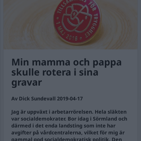
Min mamma och pappa
skulle rotera i sina
gravar
Av Dick Sundevall 2019-04-17
Jag är uppväxt i arbetarrörelsen. Hela släkten
var socialdemokrater. Bor idag i Sörmland och
därmed i det enda landsting som inte har
avgifter på vårdcentralerna, vilket för mig är
gammal god socialdemokratisk politik. Den