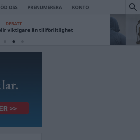
TÖD OSS
PRENUMERERA
KONTO
DEBATT
ir viktigare än tillförlitlighet