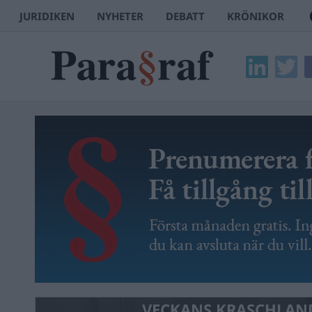
JURIDIKEN
NYHETER
DEBATT
KRÖNIKOR
VECKANS KRASCHLAN