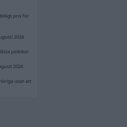
illigt pris för
ugusti 2026
åsta politiker
ugusti 2026
nhöriga utan att