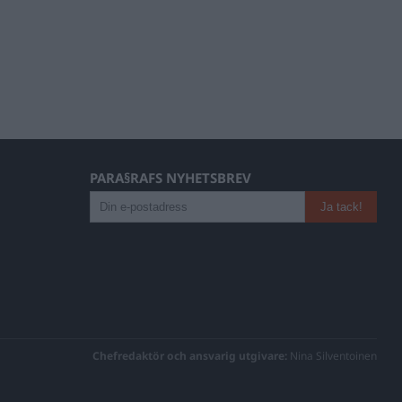
PARA§RAFS NYHETSBREV
Chefredaktör och ansvarig utgivare:
Nina Silventoinen