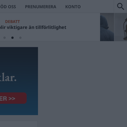
TÖD OSS
PRENUMERERA
KONTO
DEBATT
ir viktigare än tillförlitlighet