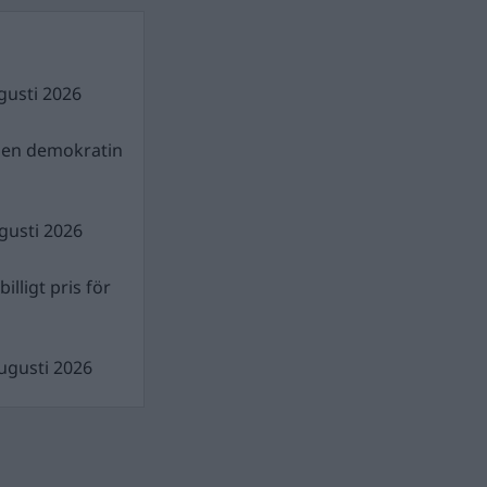
gusti 2026
gen demokratin
gusti 2026
illigt pris för
ugusti 2026