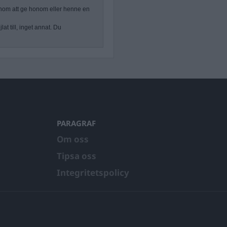
nom att ge honom eller henne en
at till, inget annat. Du
PARAGRAF
Om oss
Tipsa oss
Integritetspolicy