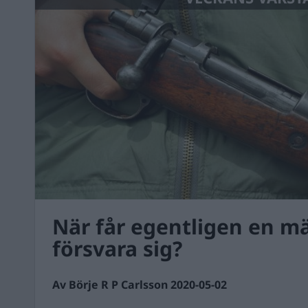
När får egentligen en m
försvara sig?
Av Börje R P Carlsson 2020-05-02