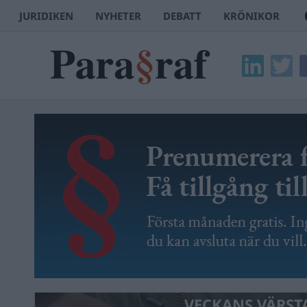
JURIDIKEN
NYHETER
DEBATT
KRÖNIKOR
VECKANS VÄRST