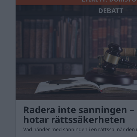
DEBATT
Radera inte sanningen – 
hotar rättssäkerheten
Vad händer med sanningen i en rättssal när den 