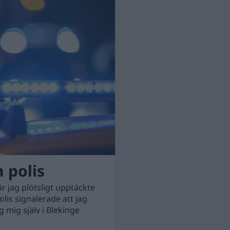
n polis
r jag plötsligt upptäckte
lis signalerade att jag
 mig själv i Blekinge