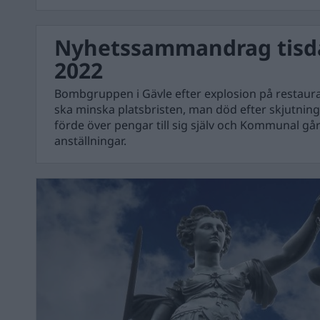
Nyhetssammandrag tisda
2022
Bombgruppen i Gävle efter explosion på restaur
ska minska platsbristen, man död efter skjutning
förde över pengar till sig själv och Kommunal går 
anställningar.