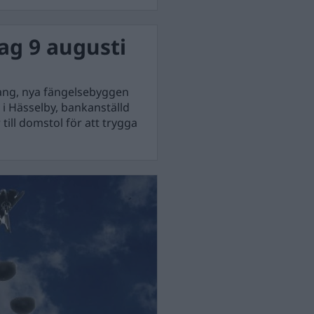
g 9 augusti
ang, nya fängelsebyggen
 i Hässelby, bankanställd
till domstol för att trygga