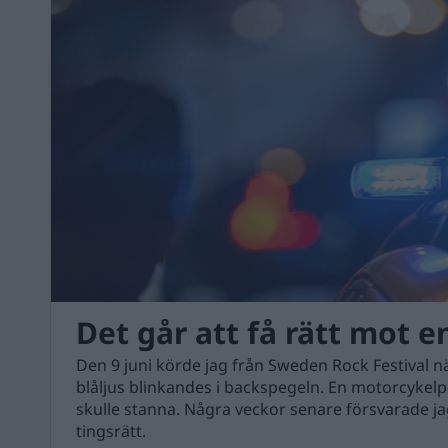
Det går att få rätt mot e
Den 9 juni körde jag från Sweden Rock Festival nä
blåljus blinkandes i backspegeln. En motorcykelpo
skulle stanna. Några veckor senare försvarade jag
tingsrätt.